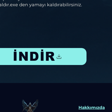
r.exe den yamayı kaldırabilirsiniz.
İNDİR
Hakkımızda