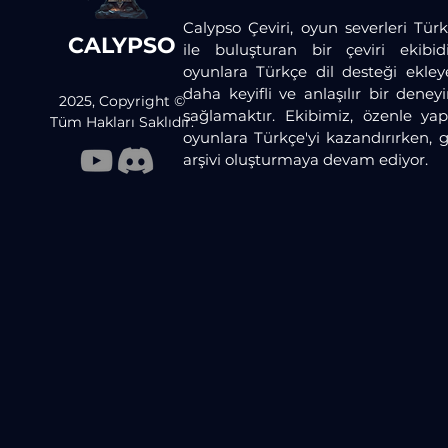
Calypso Çeviri, oyun severleri Türk
CALYPSO
ile buluşturan bir çeviri ekibid
oyunlara Türkçe dil desteği ekley
daha keyifli ve anlaşılır bir dene
2025, Copyright ©
sağlamaktır. Ekibimiz, özenle yaptı
Tüm Hakları Saklıdır.
oyunlara Türkçe'yi kazandırırken, 
arşivi oluşturmaya devam ediyor.​