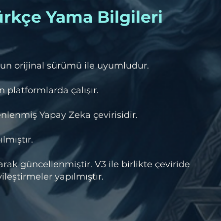
rkçe Yama Bilgileri
un orijinal sürümü ile uyumludur.
 platformlarda çalışır.
lenmiş Yapay Zeka çevirisidir.
ılmıştır.
ak güncellenmiştir. V3 ile birlikte çeviride
leştirmeler yapılmıştır.