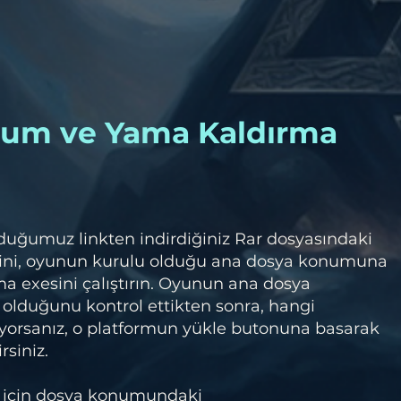
lum ve Yama Kaldırma
duğumuz linkten indirdiğiniz Rar dosyasındaki
ini, oyunun kurulu olduğu ana dosya konumuna
a exesini çalıştırın. Oyunun ana dosya
olduğunu kontrol ettikten sonra, hangi
orsanız, o platformun yükle butonuna basarak
rsiniz.
 için dosya konumundaki