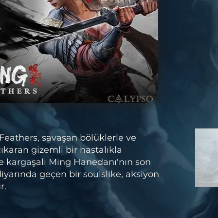
athers, savaşan bölüklerle ve
ıkaran gizemli bir hastalıkla
e kargaşalı Ming Hanedanı'nın son
yarında geçen bir soulslike, aksiyon
r.