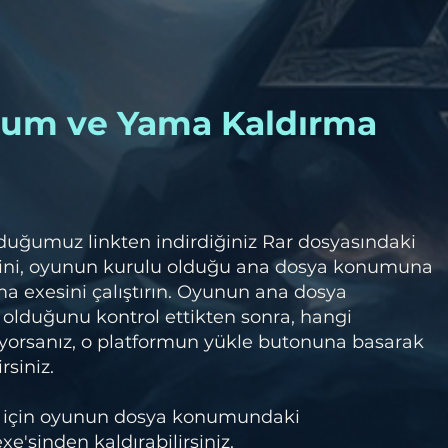
lum ve Yama Kaldırma
duğumuz linkten indirdiğiniz Rar dosyasındaki
ini, oyunun kurulu olduğu ana dosya konumuna
a exesini çalıştırın. Oyunun ana dosya
olduğunu kontrol ettikten sonra, hangi
orsanız, o platformun yükle butonuna basarak
rsiniz.
 için oyunun dosya konumundaki
e'sinden kaldırabilirsiniz.