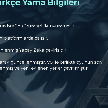
rkçe Yama Bilgileri
un bütün sürümleri ile uyumludur.
 platformlarda çalışır.
lenmiş Yapay Zeka çevirisidir.
rak güncellenmiştir. V5 ile birlikte oyunun son
miş ve yeni eklenen yerler çevrilmiştir.