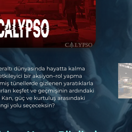
yeraltı dünyasında hayatta kalma
tkileyici bir aksiyon–rol yapma
miş tünellerde gizlenen yaratıklarla
rları keşfet ve geçmişinin ardındaki
. Kan, güç ve kurtuluş arasındaki
angi yolu seçeceksin?