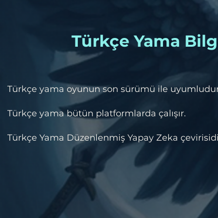
Türkçe Yama Bilgi
​Türkçe yama oyunun son sürümü ile uyumludur
Türkçe yama bütün platformlarda çalışır.
Türkçe Yama Düzenlenmiş Yapay Zeka çevirisidi