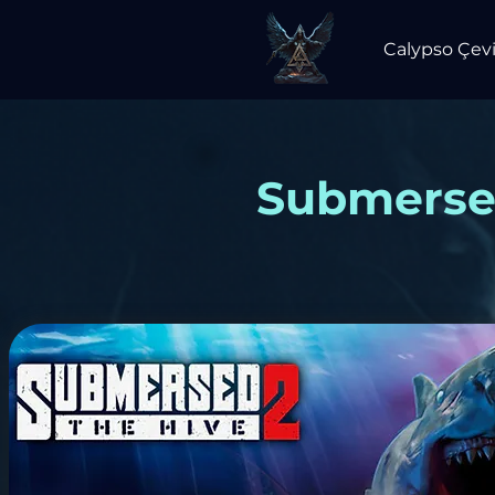
Calypso Çevi
Submersed