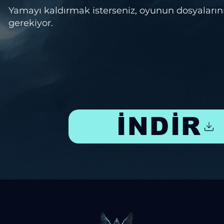
Yamayı kaldırmak isterseniz, oyunun dosyaları
gerekiyor.
İNDİR