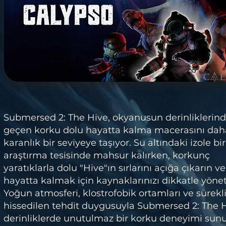
Submersed 2: The Hive, okyanusun derinliklerin
geçen korku dolu hayatta kalma macerasını dah
karanlık bir seviyeye taşıyor. Su altındaki izole bir
araştırma tesisinde mahsur kalırken, korkunç
yaratıklarla dolu "Hive"ın sırlarını açığa çıkarın ve
hayatta kalmak için kaynaklarınızı dikkatle yönet
Yoğun atmosferi, klostrofobik ortamları ve sürekl
hissedilen tehdit duygusuyla Submersed 2: The H
derinliklerde unutulmaz bir korku deneyimi sunu