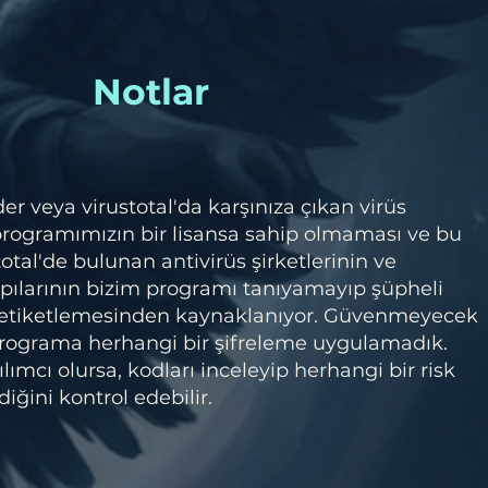
Notlar
 veya virustotal'da karşınıza çıkan virüs
 programımızın bir lisansa sahip olmaması ve bu
otal'de bulunan antivirüs şirketlerinin ve
pılarının bizim programı tanıyamayıp şüpheli
 etiketlemesinden kaynaklanıyor. Güvenmeyecek
 programa herhangi bir şifreleme uygulamadık.
lımcı olursa, kodları inceleyip herhangi bir risk
iğini kontrol edebilir.