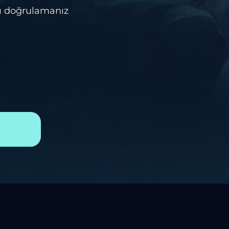
nı doğrulamanız