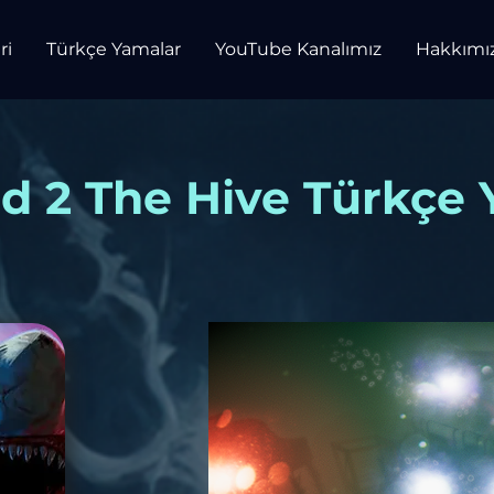
ri
Türkçe Yamalar
YouTube Kanalımız
Hakkımı
 2 The Hive Türkçe 