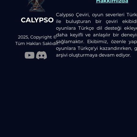
Hakkımızda
Calypso Çeviri, oyun severleri Türk
CALYPSO
ile buluşturan bir çeviri ekibid
oyunlara Türkçe dil desteği ekley
daha keyifli ve anlaşılır bir dene
2025, Copyright ©
sağlamaktır. Ekibimiz, özenle yaptı
Tüm Hakları Saklıdır.
oyunlara Türkçe'yi kazandırırken, 
arşivi oluşturmaya devam ediyor.​