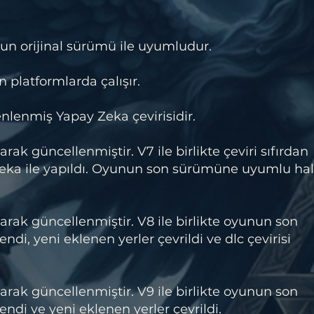
un orijinal sürümü ile uyumludur.
 platformlarda çalışır.
lenmiş Yapay Zeka çevirisidir.
ak güncellenmiştir. V7 ile birlikte çeviri sıfırdan
eka ile yapıldı. Oyunun son sürümüne uyumlu ha
rak güncellenmiştir. V8 ile birlikte oyunun son
di, yeni eklenen yerler çevrildi ve dlc çevirisi
rak güncellenmiştir. V9 ile birlikte oyunun son
di ve yeni eklenen yerler çevrildi.