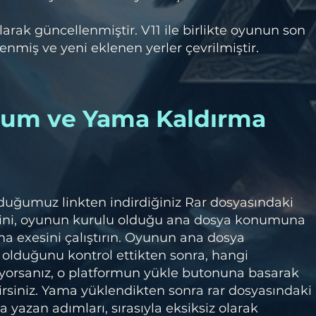
arak güncellenmiştir. V11 ile birlikte oyunun son
miş ve yeni eklenen yerler çevrilmiştir.
lum ve Yama Kaldırma
duğumuz linkten indirdiğiniz Rar dosyasındaki
ini, oyunun kurulu olduğu ana dosya konumuna
a exesini çalıştırın. Oyunun ana dosya
olduğunu kontrol ettikten sonra, hangi
orsanız, o platformun yükle butonuna basarak
irsiniz. Yama yüklendikten sonra rar dosyasındaki
 yazan adımları, sırasıyla eksiksiz olarak