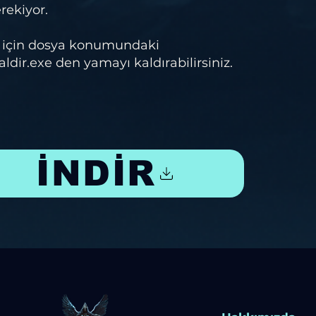
ekiyor.
 için dosya konumundaki
ir.exe den yamayı kaldırabilirsiniz.
İNDİR