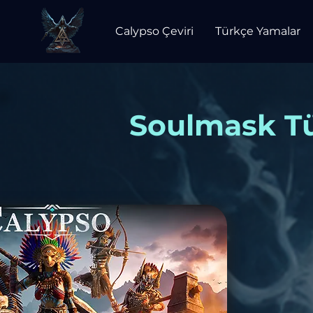
Calypso Çeviri
Türkçe Yamalar
Soulmask Tü