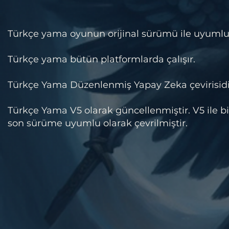
​Türkçe yama oyunun orijinal sürümü ile uyumlu
Türkçe yama bütün platformlarda çalışır.
Türkçe Yama Düzenlenmiş Yapay Zeka çevirisidi
Türkçe Yama V5 olarak güncellenmiştir. V5 ile birl
son sürüme uyumlu olarak çevrilmiştir.