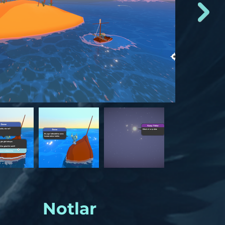
Notlar