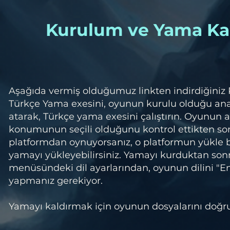
Kurulum ve Yama Ka
Aşağıda vermiş olduğumuz linkten indirdiğiniz
Türkçe Yama exesini, oyunun kurulu olduğu a
atarak, Türkçe yama exesini çalıştırın. Oyunun 
konumunun seçili olduğunu kontrol ettikten so
platformdan oynuyorsanız, o platformun yükle
yamayı yükleyebilirsiniz. Yamayı kurduktan son
menüsündeki dil ayarlarından, oyunun dilini "E
yapmanız gerekiyor.
Yamayı kaldırmak için oyunun dosyalarını doğr