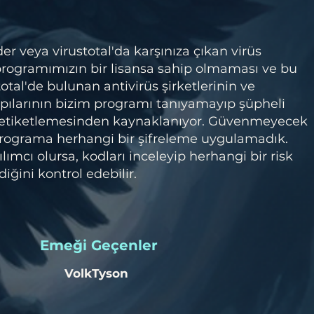
 veya virustotal'da karşınıza çıkan virüs
 programımızın bir lisansa sahip olmaması ve bu
otal'de bulunan antivirüs şirketlerinin ve
pılarının bizim programı tanıyamayıp şüpheli
 etiketlemesinden kaynaklanıyor. Güvenmeyecek
 programa herhangi bir şifreleme uygulamadık.
lımcı olursa, kodları inceleyip herhangi bir risk
iğini kontrol edebilir.
​Emeği Geçenler
VolkTyson