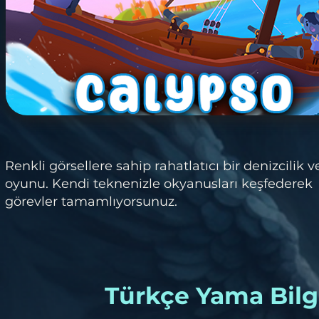
Renkli görsellere sahip rahatlatıcı bir denizcilik v
oyunu. Kendi teknenizle okyanusları keşfederek
görevler tamamlıyorsunuz.
Türkçe Yama Bilgi