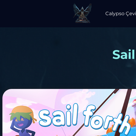
Calypso Çevi
Sai