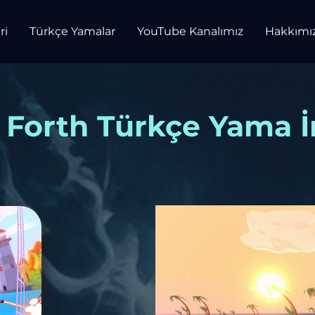
ri
Türkçe Yamalar
YouTube Kanalımız
Hakkımı
l Forth Türkçe Yama İ