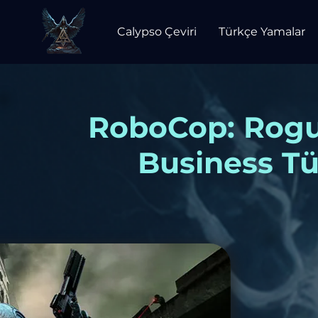
Calypso Çeviri
Türkçe Yamalar
RoboCop: Rogue
Business Tü