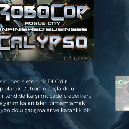
ni genişleten bir DLC'dir.
 olarak Detroit’in suçla dolu
bir tehdide karşı mücadele ederken,
e yarım kalan işleri tamamlamak
iyon dolu çatışmalar ve karanlık bir