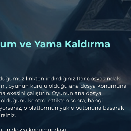
lum ve Yama Kaldırma
duğumuz linkten indirdiğiniz Rar dosyasındaki
ini, oyunun kurulu olduğu ana dosya konumuna
a exesini çalıştırın. Oyunun ana dosya
olduğunu kontrol ettikten sonra, hangi
orsanız, o platformun yükle butonuna basarak
rsiniz.
 için dosya konumundaki