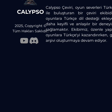
Calypso Çeviri, oyun severleri Türk
CALYPSO
ile buluşturan bir çeviri ekibid
oyunlara Türkçe dil desteği ekley
daha keyifli ve anlaşılır bir dene
2025, Copyright ©
sağlamaktır. Ekibimiz, özenle yaptı
Tüm Hakları Saklıdır.
oyunlara Türkçe'yi kazandırırken, 
arşivi oluşturmaya devam ediyor.​