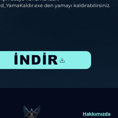
_YamaKaldır.exe den yamayı kaldırabilirsiniz.
İNDİR
Hakkımızda