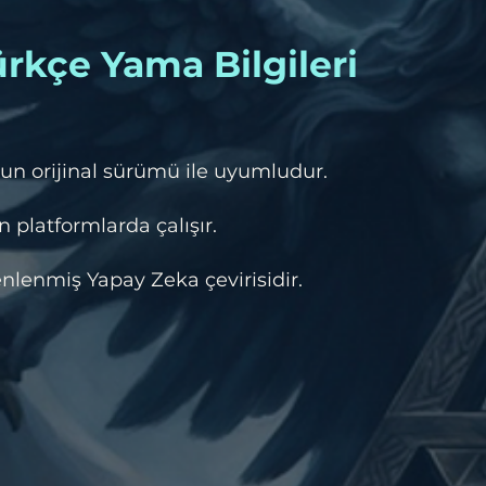
rkçe Yama Bilgileri
un orijinal sürümü ile uyumludur.
 platformlarda çalışır.
lenmiş Yapay Zeka çevirisidir.