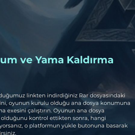
lum ve Yama Kaldırma
duğumuz linkten indirdiğiniz Rar dosyasındaki
ini, oyunun kurulu olduğu ana dosya konumuna
a exesini çalıştırın. Oyunun ana dosya
olduğunu kontrol ettikten sonra, hangi
orsanız, o platformun yükle butonuna basarak
rsiniz.