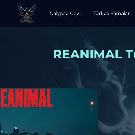
Calypso Çeviri
Türkçe Yamalar
REANIMAL Tü