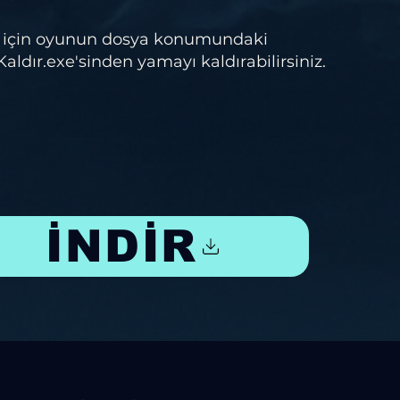
 için oyunun dosya konumundaki
ır.exe'sinden yamayı kaldırabilirsiniz.
İNDİR