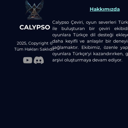
Hakkımızda
Calypso Çeviri, oyun severleri Türk
CALYPSO
ile buluşturan bir çeviri ekibid
oyunlara Türkçe dil desteği ekley
daha keyifli ve anlaşılır bir dene
2025, Copyright ©
sağlamaktır. Ekibimiz, özenle yaptı
Tüm Hakları Saklıdır.
oyunlara Türkçe'yi kazandırırken, 
arşivi oluşturmaya devam ediyor.​