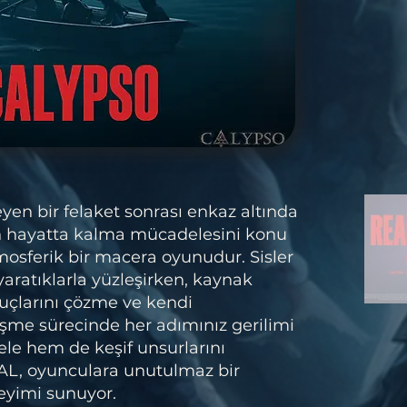
en bir felaket sonrası enkaz altında
in hayatta kalma mücadelesini konu
mosferik bir macera oyunudur. Sisler
aratıklarla yüzleşirken, kaynak
puçlarını çözme ve kendi
eşme sürecinde her adımınız gerilimi
le hem de keşif unsurlarını
AL, oyunculara unutulmaz bir
eyimi sunuyor.