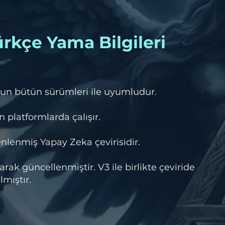
rkçe Yama Bilgileri
un bütün sürümleri ile uyumludur.
 platformlarda çalışır.
lenmiş Yapay Zeka çevirisidir.
rak güncellenmiştir. V3 ile birlikte çeviride
mıştır.