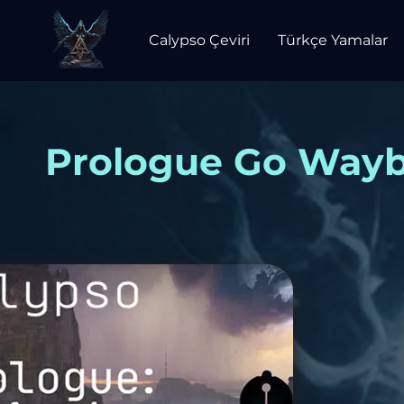
Calypso Çeviri
Türkçe Yamalar
Prologue Go Wayb