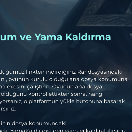
lum ve Yama Kaldırma
duğumuz linkten indirdiğiniz Rar dosyasındaki
ini, oyunun kurulu olduğu ana dosya konumuna
a exesini çalıştırın. Oyunun ana dosya
olduğunu kontrol ettikten sonra, hangi
orsanız, o platformun yükle butonuna basarak
rsiniz.
 için dosya konumundaki
_YamaKaldır.exe den yamayı kaldırabilirsiniz.