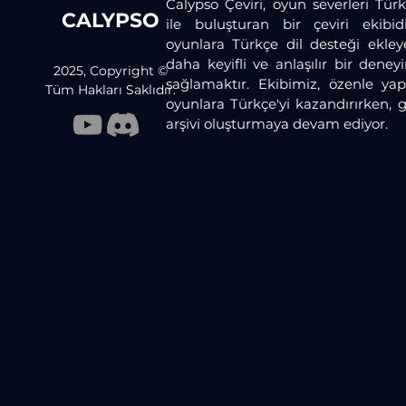
Calypso Çeviri, oyun severleri Türk
CALYPSO
ile buluşturan bir çeviri ekibid
oyunlara Türkçe dil desteği ekley
daha keyifli ve anlaşılır bir dene
2025, Copyright ©
sağlamaktır. Ekibimiz, özenle yaptı
Tüm Hakları Saklıdır.
oyunlara Türkçe'yi kazandırırken, 
arşivi oluşturmaya devam ediyor.​