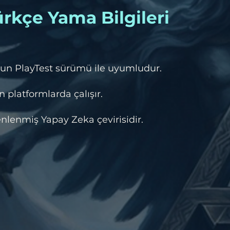
rkçe Yama Bilgileri
un PlayTest sürümü ile uyumludur.
 platformlarda çalışır.
lenmiş Yapay Zeka çevirisidir.