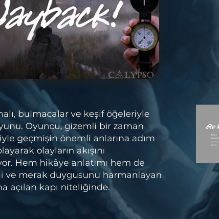
lı, bulmacalar ve keşif öğeleriyle
oyunu. Oyuncu, gizemli bir zaman
yle geçmişin önemli anlarına adım
playarak olayların akışını
ıyor. Hem hikâye anlatımı hem de
alji ve merak duygusunu harmanlayan
a açılan kapı niteliğinde.