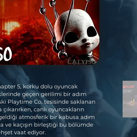
apter 5, korku dolu oyuncak
iklerinde geçen gerilimi bir adım
Eski Playtime Co. tesisinde saklanan
ğa çıkarırken, canlı oyuncakların
geldiği atmosferik bir kabusa adım
a ve kaçışın birleştiği bu bölümde
ehşet vaat ediyor.