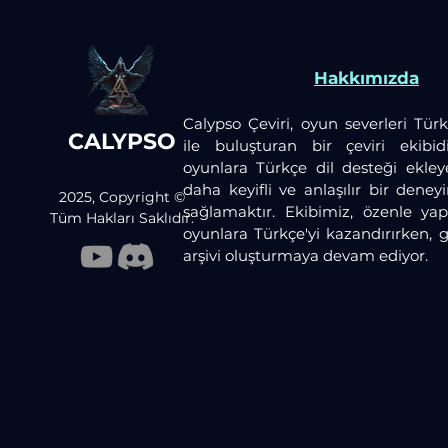
Hakkımızda
Calypso Çeviri, oyun severleri Türk
CALYPSO
ile buluşturan bir çeviri ekibid
oyunlara Türkçe dil desteği ekley
daha keyifli ve anlaşılır bir dene
2025, Copyright ©
sağlamaktır. Ekibimiz, özenle yaptı
Tüm Hakları Saklıdır.
oyunlara Türkçe'yi kazandırırken, 
arşivi oluşturmaya devam ediyor.​