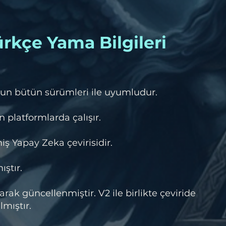
rkçe Yama Bilgileri
un bütün sürümleri ile uyumludur.
 platformlarda çalışır.
ş Yapay Zeka çevirisidir.
ıştır.
rak güncellenmiştir. V2 ile birlikte çeviride
mıştır.