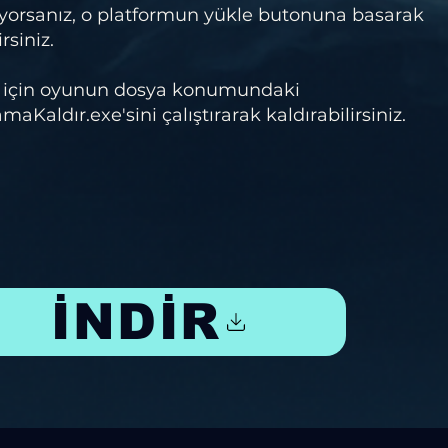
orsanız, o platformun yükle butonuna basarak
rsiniz.
 için oyunun dosya konumundaki
Kaldır.exe'sini çalıştırarak kaldırabilirsiniz.
İNDİR