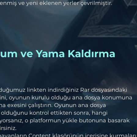
miş ve yeni eklenen yerler çevrilmiştir.
lum ve Yama Kaldırma
duğumuz linkten indirdiğiniz Rar dosyasındaki
ini, oyunun kurulu olduğu ana dosya konumuna
a exesini çalıştırın. Oyunun ana dosya
olduğunu kontrol ettikten sonra, hangi
orsanız, o platformun yükle butonuna basarak
rsiniz.
anların Content klasörünün içerisine kurmaları