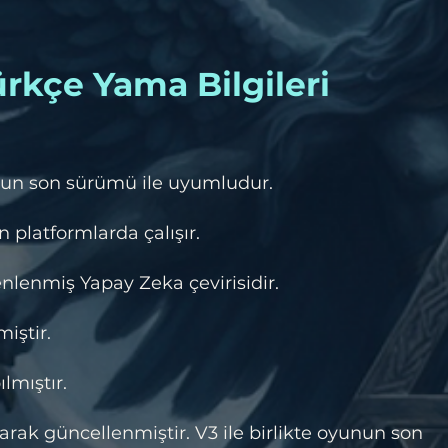
rkçe Yama Bilgileri
un son sürümü ile uyumludur.
 platformlarda çalışır.
lenmiş Yapay Zeka çevirisidir.
iştir.
ılmıştır.
rak güncellenmiştir. V3 ile birlikte oyunun son