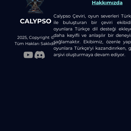
Hakkımızda
Calypso Çeviri, oyun severleri Türk
CALYPSO
ile buluşturan bir çeviri ekibid
oyunlara Türkçe dil desteği ekley
daha keyifli ve anlaşılır bir dene
2025, Copyright ©
sağlamaktır. Ekibimiz, özenle yaptı
Tüm Hakları Saklıdır.
oyunlara Türkçe'yi kazandırırken, 
arşivi oluşturmaya devam ediyor.​