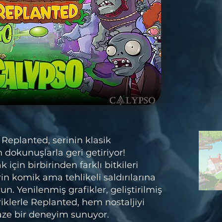
 Replanted, serinin klasik
dokunuşlarla geri getiriyor!
çin birbirinden farklı bitkileri
rin komik ama tehlikeli saldırılarına
run. Yenilenmiş grafikler, geliştirilmiş
riklerle Replanted, hem nostaljiyi
aze bir deneyim sunuyor.