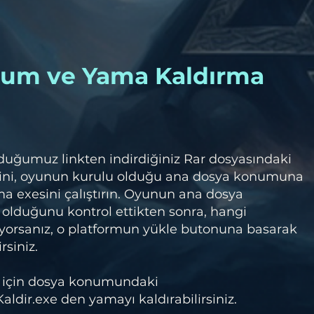
lum ve Yama Kaldırma
duğumuz linkten indirdiğiniz Rar dosyasındaki
ini, oyunun kurulu olduğu ana dosya konumuna
a exesini çalıştırın. Oyunun ana dosya
olduğunu kontrol ettikten sonra, hangi
orsanız, o platformun yükle butonuna basarak
rsiniz.
 için dosya konumundaki
dir.exe den yamayı kaldırabilirsiniz.