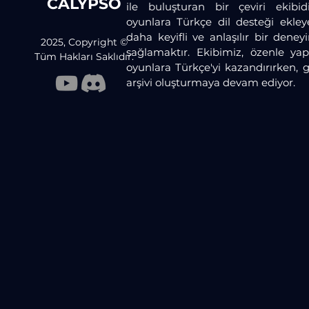
CALYPSO
ile buluşturan bir çeviri ekibid
oyunlara Türkçe dil desteği ekley
daha keyifli ve anlaşılır bir dene
2025, Copyright ©
sağlamaktır. Ekibimiz, özenle yaptı
Tüm Hakları Saklıdır.
oyunlara Türkçe'yi kazandırırken, 
arşivi oluşturmaya devam ediyor.​