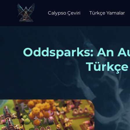
Calypso Çeviri
Türkçe Yamalar
Oddsparks: An A
Türkçe