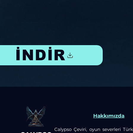
İNDİR
Hakkımızda
Calypso Çeviri, oyun severleri Türk