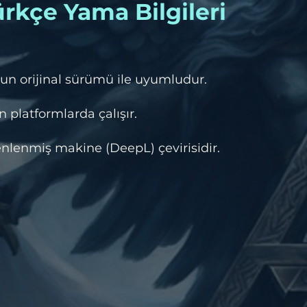
rkçe Yama Bilgileri
un orijinal sürümü ile uyumludur.
 platformlarda çalışır.
lenmiş makine (DeepL) çevirisidir.