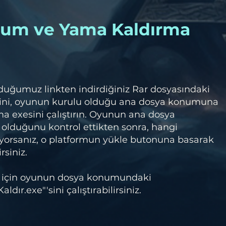
lum ve Yama Kaldırma
duğumuz linkten indirdiğiniz Rar dosyasındaki
ini, oyunun kurulu olduğu ana dosya konumuna
a exesini çalıştırın. Oyunun ana dosya
olduğunu kontrol ettikten sonra, hangi
orsanız, o platformun yükle butonuna basarak
rsiniz.
 için oyunun dosya konumundaki
dır.exe"'sini çalıştırabilirsiniz.