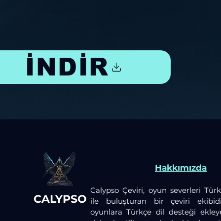
İNDİR
Hakkımızda
Calypso Çeviri, oyun severleri Türk
CALYPSO
ile buluşturan bir çeviri ekibid
oyunlara Türkçe dil desteği ekley