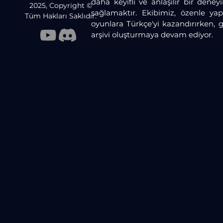
daha keyifli ve anlaşılır bir dene
2025, Copyright ©
sağlamaktır. Ekibimiz, özenle yaptı
Tüm Hakları Saklıdır.
oyunlara Türkçe'yi kazandırırken, 
arşivi oluşturmaya devam ediyor.​