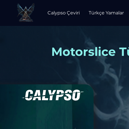
Calypso Çeviri
Türkçe Yamalar
Motorslice T