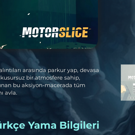
lıntıları arasında parkur yap, devasa
 kusursuz bir atmosfere sahip,
 sunan bu aksiyon-macerada tüm
ı avla.
rkçe Yama Bilgileri