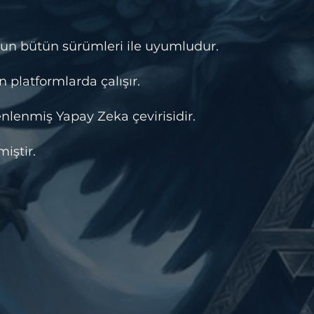
un bütün sürümleri ile uyumludur.
 platformlarda çalışır.
lenmiş Yapay Zeka çevirisidir.
iştir.