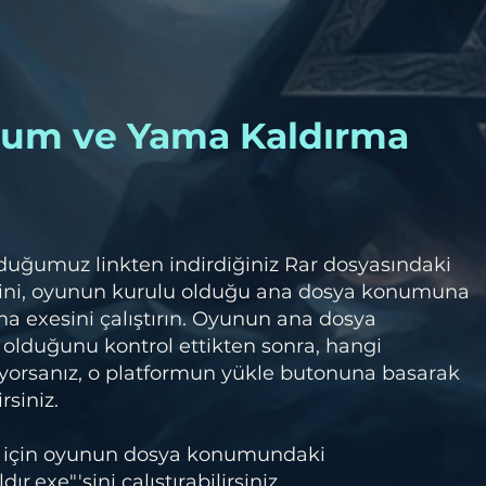
lum ve Yama Kaldırma
duğumuz linkten indirdiğiniz Rar dosyasındaki
ini, oyunun kurulu olduğu ana dosya konumuna
a exesini çalıştırın. Oyunun ana dosya
olduğunu kontrol ettikten sonra, hangi
orsanız, o platformun yükle butonuna basarak
rsiniz.
 için oyunun dosya konumundaki
.exe"'sini çalıştırabilirsiniz.