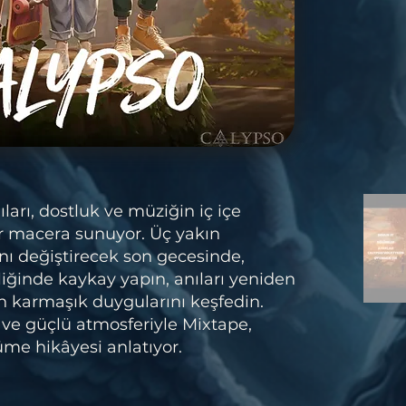
ları, dostluk ve müziğin iç içe
ir macera sunuyor. Üç yakın
nı değiştirecek son gecesinde,
şliğinde kaykay yapın, anıları yeniden
n karmaşık duygularını keşfedin.
 ve güçlü atmosferiyle Mixtape,
me hikâyesi anlatıyor.