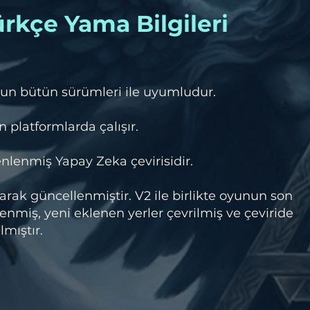
rkçe Yama Bilgileri
un bütün sürümleri ile uyumludur.
 platformlarda çalışır.
lenmiş Yapay Zeka çevirisidir.
rak güncellenmiştir. V2 ile birlikte oyunun son
miş, yeni eklenen yerler çevrilmiş ve çeviride
mıştır.