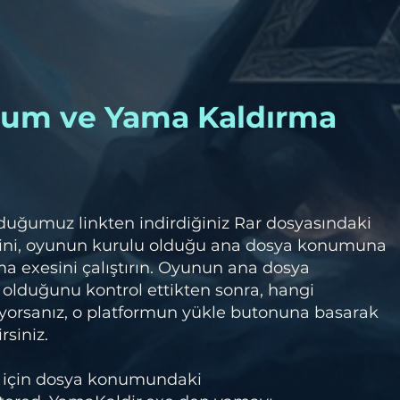
lum ve Yama Kaldırma
duğumuz linkten indirdiğiniz Rar dosyasındaki
ini, oyunun kurulu olduğu ana dosya konumuna
a exesini çalıştırın. Oyunun ana dosya
olduğunu kontrol ettikten sonra, hangi
orsanız, o platformun yükle butonuna basarak
rsiniz.
 için dosya konumundaki