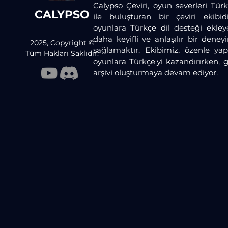
Calypso Çeviri, oyun severleri Türk
CALYPSO
ile buluşturan bir çeviri ekibid
oyunlara Türkçe dil desteği ekley
daha keyifli ve anlaşılır bir dene
2025, Copyright ©
sağlamaktır. Ekibimiz, özenle yaptı
Tüm Hakları Saklıdır.
oyunlara Türkçe'yi kazandırırken, 
arşivi oluşturmaya devam ediyor.​