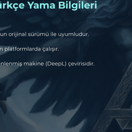
rkçe Yama Bilgileri
un orijinal sürümü ile uyumludur.
 platformlarda çalışır.
lenmiş makine (DeepL) çevirisidir.