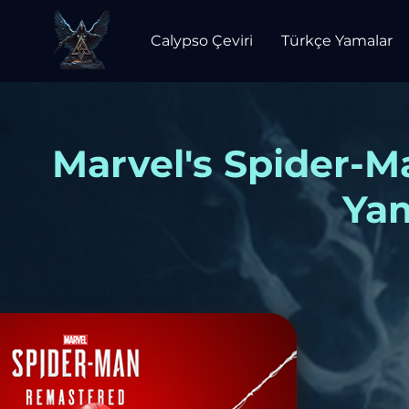
Calypso Çeviri
Türkçe Yamalar
Marvel's Spider-
Yam