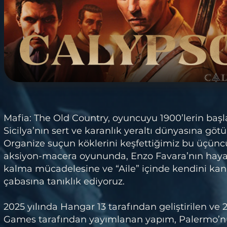
Mafia: The Old Country, oyuncuyu 1900’lerin başl
Sicilya’nın sert ve karanlık yeraltı dünyasına götü
Organize suçun köklerini keşfettiğimiz bu üçünc
aksiyon-macera oyununda, Enzo Favara’nın haya
kalma mücadelesine ve “Aile” içinde kendini ka
çabasına tanıklık ediyoruz.
2025 yılında Hangar 13 tarafından geliştirilen ve 
Games tarafından yayımlanan yapım, Palermo’