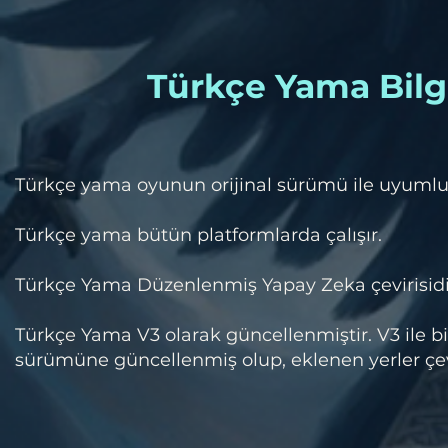
Türkçe Yama Bilgi
​Türkçe yama oyunun orijinal sürümü ile uyumlu
Türkçe yama bütün platformlarda çalışır.
Türkçe Yama Düzenlenmiş Yapay Zeka çevirisidi
Türkçe Yama V3 olarak güncellenmiştir. V3 ile b
sürümüne güncellenmiş olup, eklenen yerler çevr