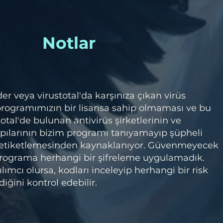
Notlar
 veya virustotal'da karşınıza çıkan virüs
 programımızın bir lisansa sahip olmaması ve bu
otal'de bulunan antivirüs şirketlerinin ve
pılarının bizim programı tanıyamayıp şüpheli
 etiketlemesinden kaynaklanıyor. Güvenmeyecek
 programa herhangi bir şifreleme uygulamadık.
lımcı olursa, kodları inceleyip herhangi bir risk
iğini kontrol edebilir.