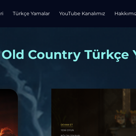
ri
Türkçe Yamalar
YouTube Kanalımız
Hakkımı
 Old Country Türkçe 