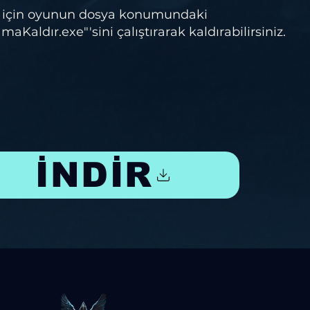
 için oyunun dosya konumundaki
aldır.exe"'sini çalıştırarak kaldırabilirsiniz.
İNDİR