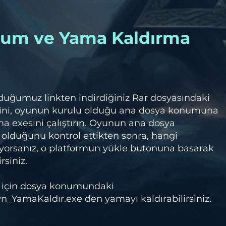
lum ve Yama Kaldırma
duğumuz linkten indirdiğiniz Rar dosyasındaki
ini, oyunun kurulu olduğu ana dosya konumuna
a exesini çalıştırın. Oyunun ana dosya
olduğunu kontrol ettikten sonra, hangi
orsanız, o platformun yükle butonuna basarak
rsiniz.
 için dosya konumundaki
YamaKaldır.exe den yamayı kaldırabilirsiniz.