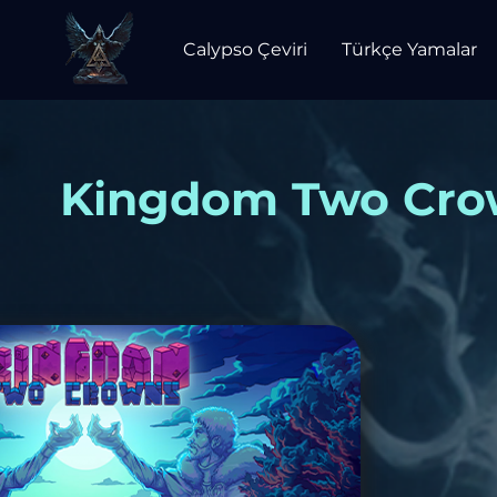
Calypso Çeviri
Türkçe Yamalar
Kingdom Two Crow