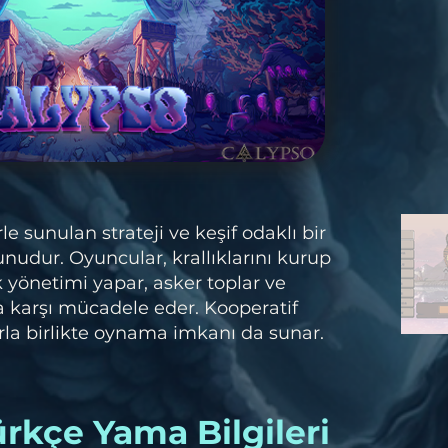
le sunulan strateji ve keşif odaklı bir
nudur. Oyuncular, krallıklarını kurup
yönetimi yapar, asker toplar ve
 karşı mücadele eder. Kooperatif
rla birlikte oynama imkanı da sunar.
rkçe Yama Bilgileri