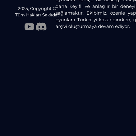
daha keyifli ve anlaşılır bir dene
2025, Copyright ©
sağlamaktır. Ekibimiz, özenle yaptı
Tüm Hakları Saklıdır.
oyunlara Türkçe'yi kazandırırken, 
arşivi oluşturmaya devam ediyor.​