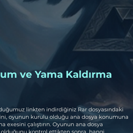
lum ve Yama Kaldırma
duğumuz linkten indirdiğiniz Rar dosyasındaki
ini, oyunun kurulu olduğu ana dosya konumuna
a exesini çalıştırın. Oyunun ana dosya
olduğunu kontrol ettikten sonra, hangi