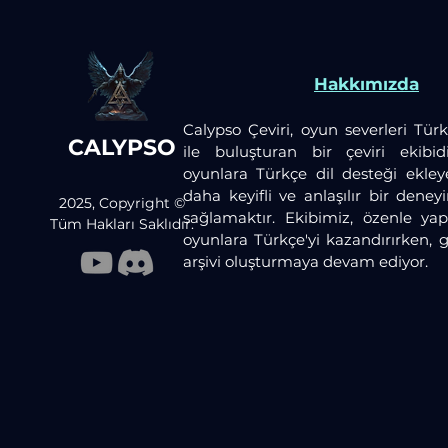
Hakkımızda
Calypso Çeviri, oyun severleri Türk
CALYPSO
ile buluşturan bir çeviri ekibid
oyunlara Türkçe dil desteği ekley
daha keyifli ve anlaşılır bir dene
2025, Copyright ©
sağlamaktır. Ekibimiz, özenle yaptı
Tüm Hakları Saklıdır.
oyunlara Türkçe'yi kazandırırken, 
arşivi oluşturmaya devam ediyor.​