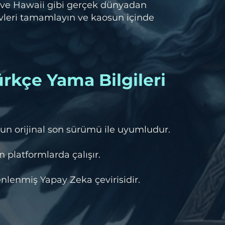
e Hawaii gibi gerçek dünyadan
vleri tamamlayın ve kaosun içinde
rkçe Yama Bilgileri
un orijinal son sürümü ile uyumludur.
 platformlarda çalışır.
lenmiş Yapay Zeka çevirisidir.