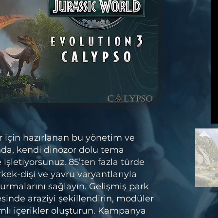
r için hazırlanan bu yönetim ve
da, kendi dinozor dolu tema
 işletiyorsunuz. 85’ten fazla türde
erkek-dişi ve yavru varyantlarıyla
turmalarını sağlayın. Gelişmiş park
sinde araziyi şekillendirin, modüler
mlı içerikler oluşturun. Kampanya