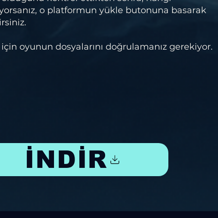
orsanız, o platformun yükle butonuna basarak
rsiniz.
için oyunun dosyalarını doğrulamanız gerekiyor.
İNDİR