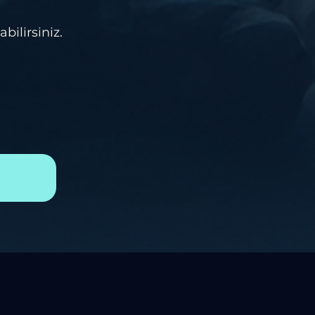
bilirsiniz.