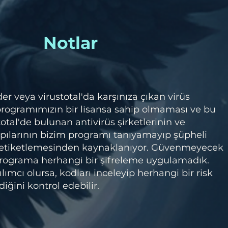
Notlar
 veya virustotal'da karşınıza çıkan virüs
 programımızın bir lisansa sahip olmaması ve bu
otal'de bulunan antivirüs şirketlerinin ve
pılarının bizim programı tanıyamayıp şüpheli
 etiketlemesinden kaynaklanıyor. Güvenmeyecek
 programa herhangi bir şifreleme uygulamadık.
lımcı olursa, kodları inceleyip herhangi bir risk
iğini kontrol edebilir.