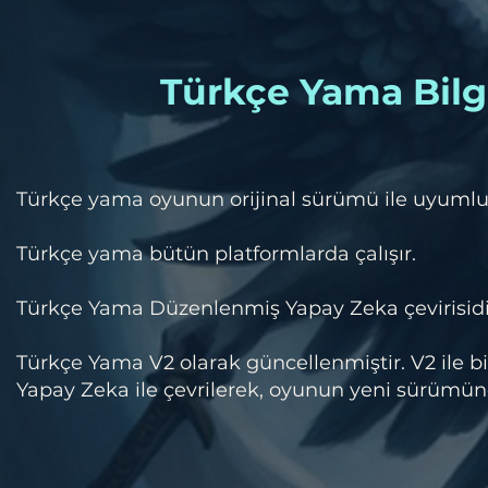
Türkçe Yama Bilgi
​Türkçe yama oyunun orijinal sürümü ile uyumlu
Türkçe yama bütün platformlarda çalışır.
Türkçe Yama Düzenlenmiş Yapay Zeka çevirisidi
Türkçe Yama V2 olarak güncellenmiştir. V2 ile birl
Yapay Zeka ile çevrilerek, oyunun yeni sürümün