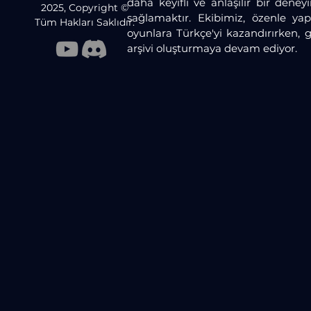
daha keyifli ve anlaşılır bir dene
2025, Copyright ©
sağlamaktır. Ekibimiz, özenle yaptı
Tüm Hakları Saklıdır.
oyunlara Türkçe'yi kazandırırken, 
arşivi oluşturmaya devam ediyor.​