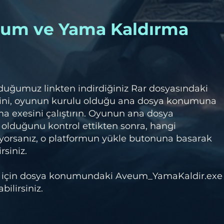
lum ve Yama Kaldırma
duğumuz linkten indirdiğiniz Rar dosyasındaki
ini, oyunun kurulu olduğu ana dosya konumuna
a exesini çalıştırın. Oyunun ana dosya
olduğunu kontrol ettikten sonra, hangi
orsanız, o platformun yükle butonuna basarak
rsiniz.
 için dosya konumundaki Aveum_YamaKaldir.exe
bilirsiniz.