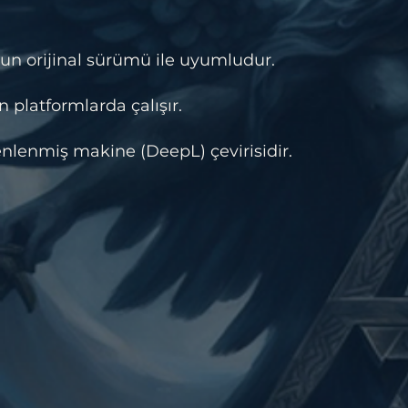
un orijinal sürümü ile uyumludur.
 platformlarda çalışır.
lenmiş makine (DeepL) çevirisidir.