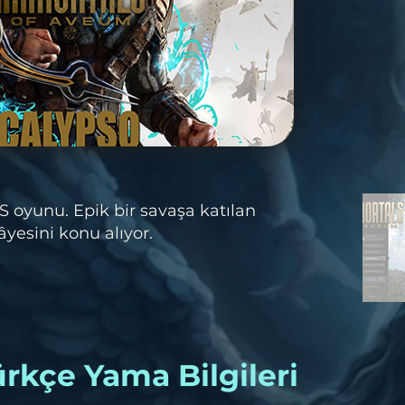
S oyunu. Epik bir savaşa katılan
yesini konu alıyor.
rkçe Yama Bilgileri