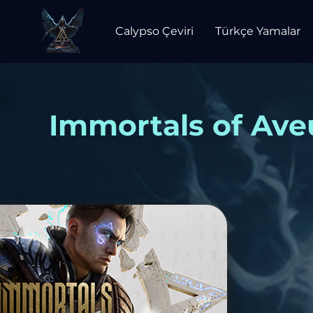
Calypso Çeviri
Türkçe Yamalar
Immortals of Ave