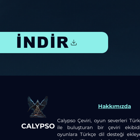
İNDİR
Hakkımızda
Calypso Çeviri, oyun severleri Türk
CALYPSO
ile buluşturan bir çeviri ekibid
oyunlara Türkçe dil desteği ekley