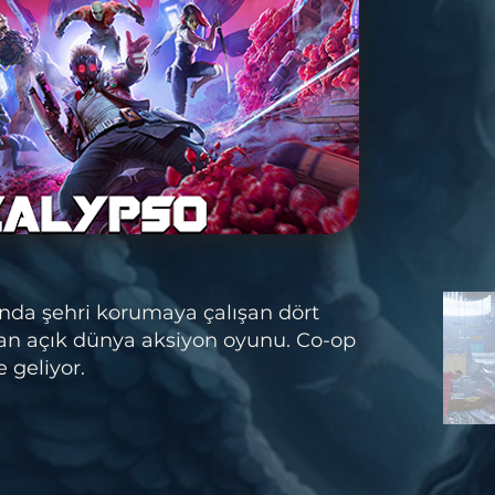
da şehri korumaya çalışan dört
an açık dünya aksiyon oyunu. Co-op
 geliyor.