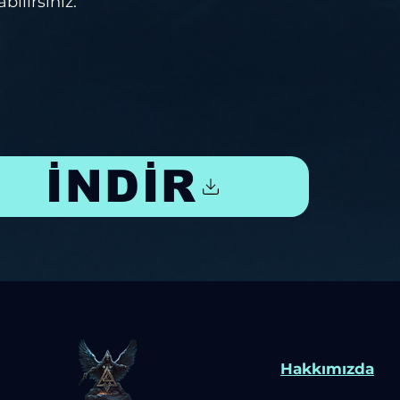
bilirsiniz.
İNDİR
Hakkımızda