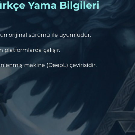
rkçe Yama Bilgileri
un orijinal sürümü ile uyumludur.
 platformlarda çalışır.
lenmiş makine (DeepL) çevirisidir.