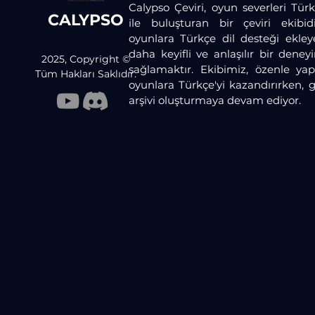
Calypso Çeviri, oyun severleri Türk
CALYPSO
ile buluşturan bir çeviri ekibid
oyunlara Türkçe dil desteği ekley
daha keyifli ve anlaşılır bir dene
2025, Copyright ©
sağlamaktır. Ekibimiz, özenle yaptı
Tüm Hakları Saklıdır.
oyunlara Türkçe'yi kazandırırken, 
arşivi oluşturmaya devam ediyor.​