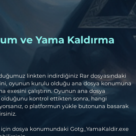
lum ve Yama Kaldırma
duğumuz linkten indirdiğiniz Rar dosyasındaki
ini, oyunun kurulu olduğu ana dosya konumuna
a exesini çalıştırın. Oyunun ana dosya
olduğunu kontrol ettikten sonra, hangi
orsanız, o platformun yükle butonuna basarak
rsiniz.
 için dosya konumundaki Gotg_YamaKaldir.exe