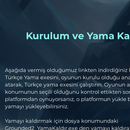
Kurulum ve Yama Ka
Aşağıda vermiş olduğumuz linkten indirdiğiniz
Türkçe Yama exesini, oyunun kurulu olduğu a
atarak, Türkçe yama exesini çalıştırın. Oyunun 
konumunun seçili olduğunu kontrol ettikten so
platformdan oynuyorsanız, o platformun yükle
yamayı yükleyebilirsiniz.
Yamayı kaldırmak için dosya konumundaki
Grounded2_YamaKaldır.exe den yamayı kaldırabi