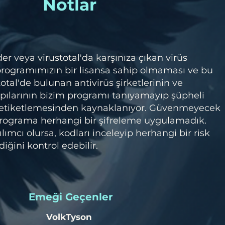
Notlar
 veya virustotal'da karşınıza çıkan virüs
 programımızın bir lisansa sahip olmaması ve bu
otal'de bulunan antivirüs şirketlerinin ve
pılarının bizim programı tanıyamayıp şüpheli
 etiketlemesinden kaynaklanıyor. Güvenmeyecek
 programa herhangi bir şifreleme uygulamadık.
lımcı olursa, kodları inceleyip herhangi bir risk
iğini kontrol edebilir.
​Emeği Geçenler
VolkTyson