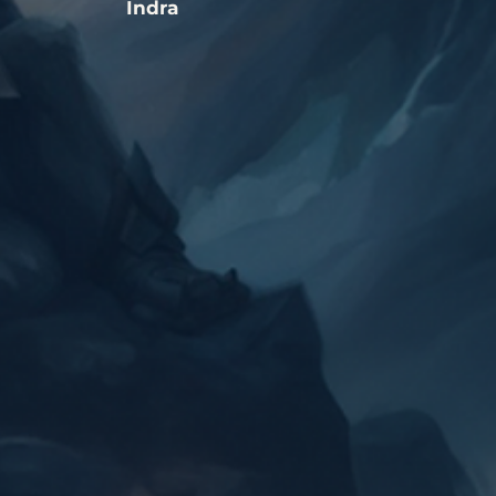
Indra