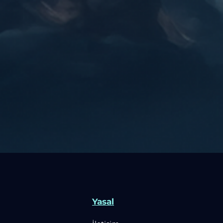
Yasal