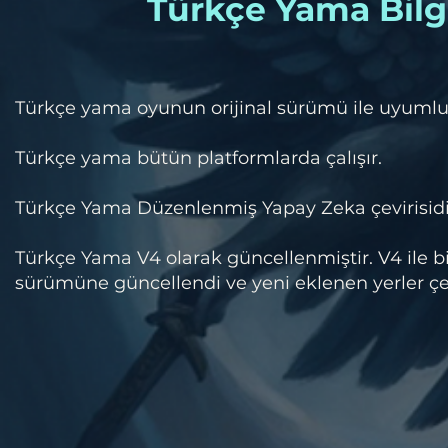
Türkçe Yama Bilgi
​Türkçe yama oyunun orijinal sürümü ile uyumlu
Türkçe yama bütün platformlarda çalışır.
Türkçe Yama Düzenlenmiş Yapay Zeka çevirisidi
Türkçe Yama V4 olarak güncellenmiştir. V4 ile b
sürümüne güncellendi ve yeni eklenen yerler çev