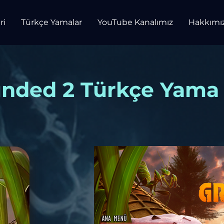
ri
Türkçe Yamalar
YouTube Kanalımız
Hakkımı
nded 2 Türkçe Yama 