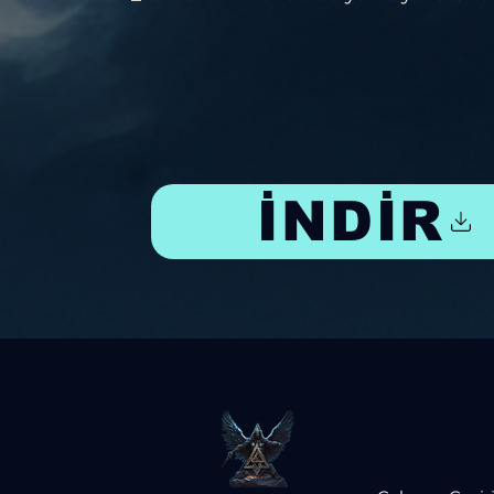
İNDİR