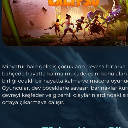
Minyatür hale gelmiş çocukların devasa bir arka
bahçede hayatta kalma mücadelesini konu alan 
birliği odaklı bir hayatta kalma ve macera oyunu
Oyuncular, dev böceklerle savaşır, barınaklar kur
çevreyi keşfeder ve gizemli olayların ardındaki sır
ortaya çıkarmaya çalışır.