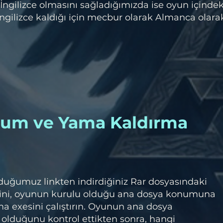
 İngilizce olmasını sağladığımızda ise oyun içindek
ı İngilizce kaldığı için mecbur olarak Almanca olara
lum ve Yama Kaldırma
duğumuz linkten indirdiğiniz Rar dosyasındaki
ini, oyunun kurulu olduğu ana dosya konumuna
a exesini çalıştırın. Oyunun ana dosya
olduğunu kontrol ettikten sonra, hangi