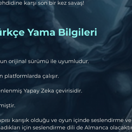
ehdidine karşı son bir kez savaş!
rkçe Yama Bilgileri
un orijinal sürümü ile uyumludur.
 platformlarda çalışır.
lenmiş Yapay Zeka çevirisidir.
iştir.
pısı karışık olduğu ve oyun içinde seslendirme ve
rmadıkları için seslendirme dili de Almanca olacaktır