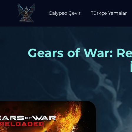
Calypso Çeviri
Türkçe Yamalar
Gears of War: R