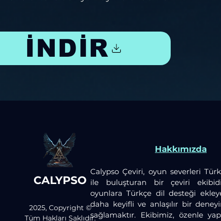
İNDİR
Hakkımızda
Calypso Çeviri, oyun severleri Türk
CALYPSO
ile buluşturan bir çeviri ekibid
oyunlara Türkçe dil desteği ekley
daha keyifli ve anlaşılır bir dene
2025, Copyright ©
sağlamaktır. Ekibimiz, özenle yaptı
Tüm Hakları Saklıdır.