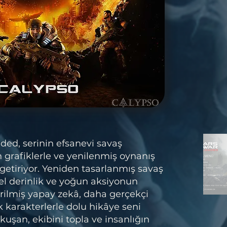
ded, serinin efsanevi savaş
grafiklerle ve yenilenmiş oynanış
 getiriyor. Yeniden tasarlanmış savaş
sel derinlik ve yoğun aksiyonun
tirilmiş yapay zekâ, daha gerçekçi
k karakterlerle dolu hikâye seni
 kuşan, ekibini topla ve insanlığın