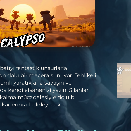
batıyı fantastik unsurlarla
n dolu bir macera sunuyor. Tehlikeli
izemli yaratıklarla savaşın ve
a kendi efsanenizi yazın. Silahlar,
 kalma mücadelesiyle dolu bu
kaderinizi belirleyecek.