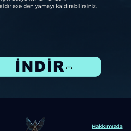
dır.exe den yamayı kaldırabilirsiniz.
İNDİR
Hakkımızda