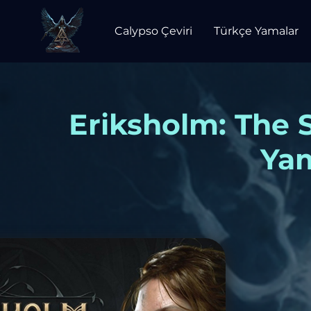
Calypso Çeviri
Türkçe Yamalar
Eriksholm: The 
Yam