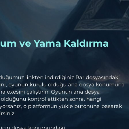
lum ve Yama Kaldırma
duğumuz linkten indirdiğiniz Rar dosyasındaki
ini, oyunun kurulu olduğu ana dosya konumuna
a exesini çalıştırın. Oyunun ana dosya
olduğunu kontrol ettikten sonra, hangi
orsanız, o platformun yükle butonuna basarak
rsiniz.
 için dosya konumundaki