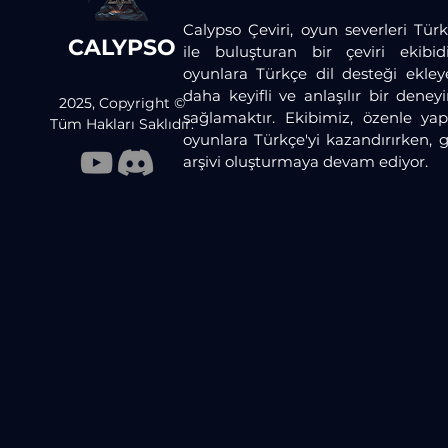
Calypso Çeviri, oyun severleri Türk
CALYPSO
ile buluşturan bir çeviri ekibid
oyunlara Türkçe dil desteği ekley
daha keyifli ve anlaşılır bir dene
2025, Copyright ©
sağlamaktır. Ekibimiz, özenle yaptı
Tüm Hakları Saklıdır.
oyunlara Türkçe'yi kazandırırken, 
arşivi oluşturmaya devam ediyor.​