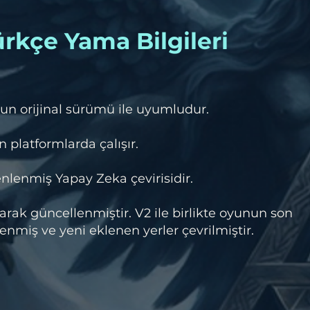
rkçe Yama Bilgileri
un orijinal sürümü ile uyumludur.
 platformlarda çalışır.
lenmiş Yapay Zeka çevirisidir.
rak güncellenmiştir. V2 ile birlikte oyunun son
miş ve yeni eklenen yerler çevrilmiştir.