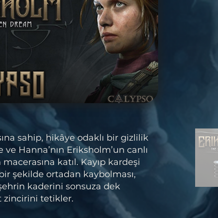
ına sahip, hikâye odaklı bir gizlilik
 ve Hanna’nın Eriksholm’un canlı
 macerasına katıl. Kayıp kardeşi
bir şekilde ortadan kaybolması,
şehrin kaderini sonsuza dek
zincirini tetikler.