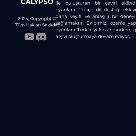
CALYPSO
ile buluşturan bir çeviri ekibid
oyunlara Türkçe dil desteği ekley
daha keyifli ve anlaşılır bir dene
2025, Copyright ©
sağlamaktır. Ekibimiz, özenle yaptı
Tüm Hakları Saklıdır.
oyunlara Türkçe'yi kazandırırken, 
arşivi oluşturmaya devam ediyor.​