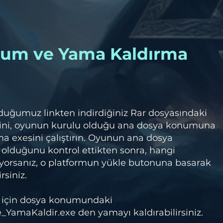
lum ve Yama Kaldırma
duğumuz linkten indirdiğiniz Rar dosyasındaki
ini, oyunun kurulu olduğu ana dosya konumuna
a exesini çalıştırın. Oyunun ana dosya
olduğunu kontrol ettikten sonra, hangi
orsanız, o platformun yükle butonuna basarak
rsiniz.
 için dosya konumundaki
_YamaKaldir.exe den yamayı kaldırabilirsiniz.