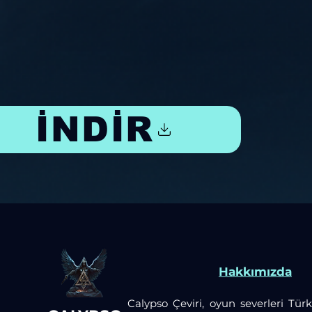
İNDİR
Hakkımızda
Calypso Çeviri, oyun severleri Türk