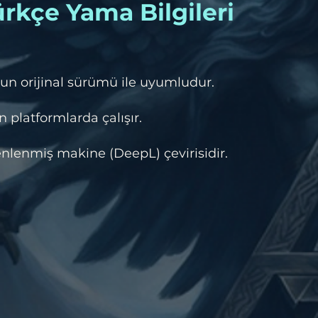
rkçe Yama Bilgileri
un orijinal sürümü ile uyumludur.
 platformlarda çalışır.
lenmiş makine (DeepL) çevirisidir.