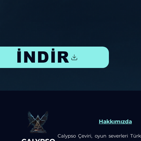
İNDİR
Hakkımızda
Calypso Çeviri, oyun severleri Türk