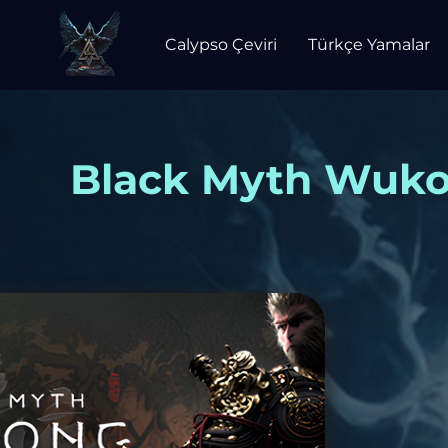
Calypso Çeviri
Türkçe Yamalar
Black Myth Wuko