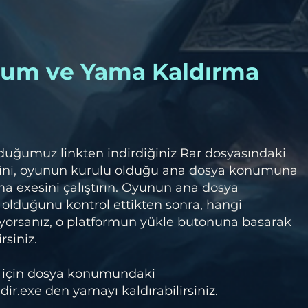
lum ve Yama Kaldırma
duğumuz linkten indirdiğiniz Rar dosyasındaki
ini, oyunun kurulu olduğu ana dosya konumuna
a exesini çalıştırın. Oyunun ana dosya
olduğunu kontrol ettikten sonra, hangi
orsanız, o platformun yükle butonuna basarak
rsiniz.
 için dosya konumundaki
.exe den yamayı kaldırabilirsiniz.