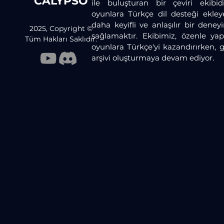
CALYPSO
ile buluşturan bir çeviri ekibid
oyunlara Türkçe dil desteği ekley
daha keyifli ve anlaşılır bir dene
2025, Copyright ©
sağlamaktır. Ekibimiz, özenle yaptı
Tüm Hakları Saklıdır.
oyunlara Türkçe'yi kazandırırken, 
arşivi oluşturmaya devam ediyor.​