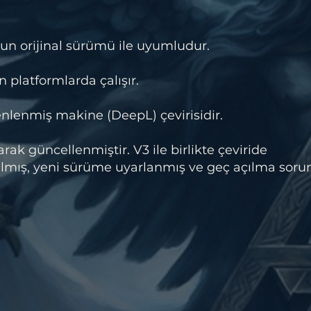
un orijinal sürümü ile uyumludur.
 platformlarda çalışır.
lenmiş makine (DeepL) çevirisidir.
ak güncellenmiştir. V3 ile birlikte çeviride
lmış, yeni sürüme uyarlanmış ve geç açılma soru