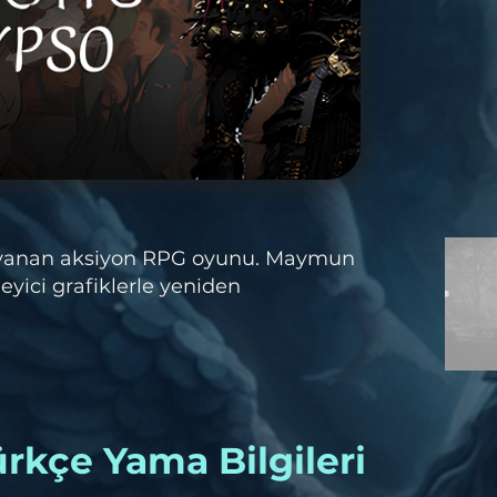
dayanan aksiyon RPG oyunu. Maymun
leyici grafiklerle yeniden
rkçe Yama Bilgileri