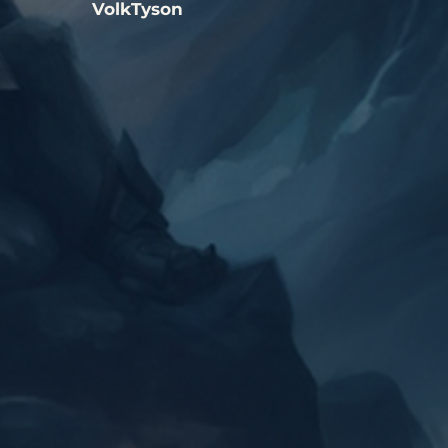
VolkTyson