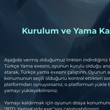
Kurulum ve Yama Ka
Aşağıda vermiş olduğumuz linkten indirdiğiniz
Türkçe Yama exesini, oyunun kurulu olduğu a
atarak, Türkçe yama exesini çalıştırın. Oyunun 
konumunun seçili olduğunu kontrol ettikten so
platformdan oynuyorsanız, o platformun yükle
yamayı yükleyebilirsiniz.
Yamayı kaldırmak için oyunun dosya konumun
"BTD_YamaKaldır.exe"'sini çalıştırabilirsiniz.