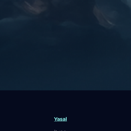
Yasal