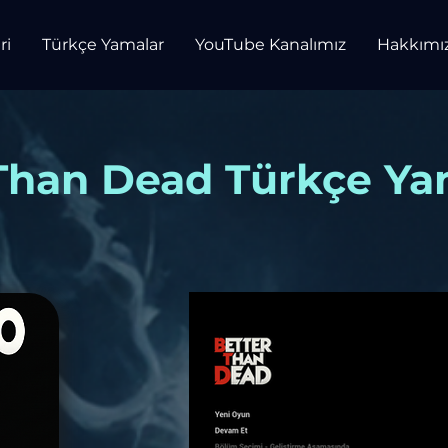
ri
Türkçe Yamalar
YouTube Kanalımız
Hakkımı
Than Dead Türkçe Ya