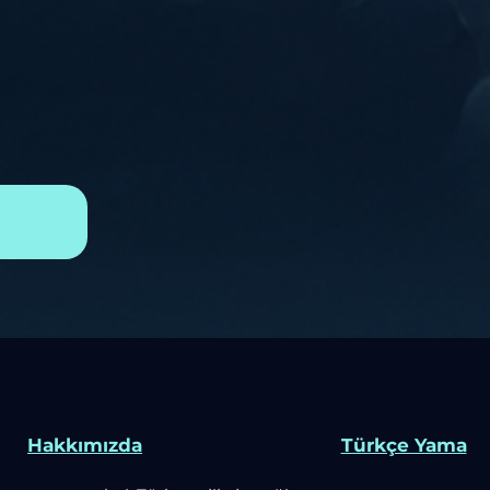
Hakkımızda
Türkçe Yama