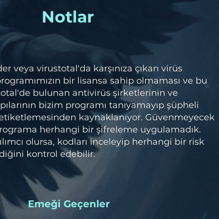
Notlar
 veya virustotal'da karşınıza çıkan virüs
 programımızın bir lisansa sahip olmaması ve bu
otal'de bulunan antivirüs şirketlerinin ve
pılarının bizim programı tanıyamayıp şüpheli
 etiketlemesinden kaynaklanıyor. Güvenmeyecek
 programa herhangi bir şifreleme uygulamadık.
lımcı olursa, kodları inceleyip herhangi bir risk
iğini kontrol edebilir.
​Emeği Geçenler