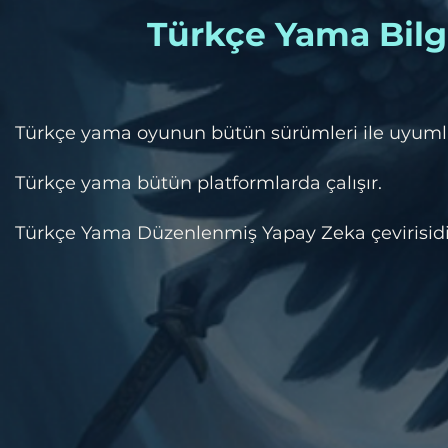
Türkçe Yama Bilgi
​Türkçe yama oyunun bütün sürümleri ile uyuml
Türkçe yama bütün platformlarda çalışır.
Türkçe Yama Düzenlenmiş Yapay Zeka çevirisidi