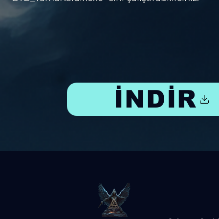
İNDİR