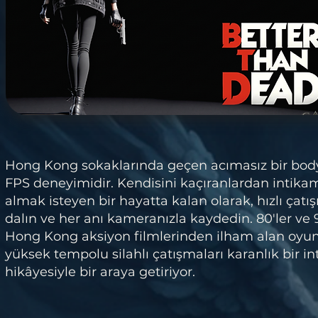
Hong Kong sokaklarında geçen acımasız bir bo
FPS deneyimidir. Kendisini kaçıranlardan intika
almak isteyen bir hayatta kalan olarak, hızlı çatı
dalın ve her anı kameranızla kaydedin. 80'ler ve 9
Hong Kong aksiyon filmlerinden ilham alan oyun
yüksek tempolu silahlı çatışmaları karanlık bir i
hikâyesiyle bir araya getiriyor.