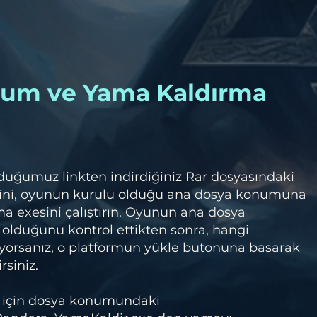
lum ve Yama Kaldırma
duğumuz linkten indirdiğiniz Rar dosyasındaki
ini, oyunun kurulu olduğu ana dosya konumuna
a exesini çalıştırın. Oyunun ana dosya
olduğunu kontrol ettikten sonra, hangi
orsanız, o platformun yükle butonuna basarak
rsiniz.
 için dosya konumundaki