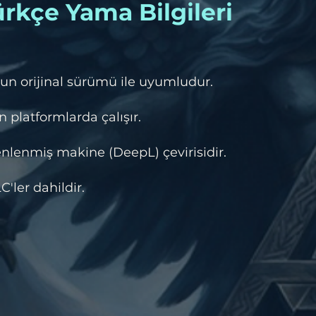
rkçe Yama Bilgileri
un orijinal sürümü ile uyumludur.
 platformlarda çalışır.
lenmiş makine (DeepL) çevirisidir.
ler dahildir.