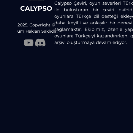
Calypso Çeviri, oyun severleri Türk
CALYPSO
ile buluşturan bir çeviri ekibid
oyunlara Türkçe dil desteği ekley
daha keyifli ve anlaşılır bir dene
2025, Copyright ©
sağlamaktır. Ekibimiz, özenle yaptı
Tüm Hakları Saklıdır.
oyunlara Türkçe'yi kazandırırken, 
arşivi oluşturmaya devam ediyor.​